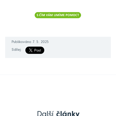
Publikováno 7. 5. 2025
Sdílej:
Další
články