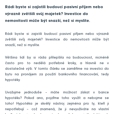
Rádi byste si zajistili budoucí pasivní příjem nebo
výrazně zvětšili svůj majetek? Investice do
nemovitosti může být snazší, než si myslíte.
Rádi byste si zajistili budoucí pasivní příjem nebo výrazně
zvětšili svůj majetek? Investice do nemovitosti může být
snazší, než si myslíte.
Většina lidí by si ráda přilepšila na budoucnost, nicméně
často pro to nedělá potřebné kroky, a hlavně ne v
dostatečné výši. V tomto článku se zaměříme na investici do
bytu na pronájem za použití bankovního financování, tedy
hypotéky.
Uvažujme jednoduše – máte možnost získat v bance
hypotéku? Pokud ano, pojďme toho využít a nebojme se
toho! Hypotéka je skvělý nástroj zejména pro ty, kteří ji
nepotřebují – což znamená, že ji nevyužíváte na vlastní