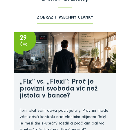
ZOBRAZIT VŠECHNY ČLÁNKY
29
Čvc
„Fix“ vs. „Flexi“: Proč je
provizní svoboda víc než
jistota v bance?
Fixní plat vám dává pocit jistoty. Provizní model
vám dává kontrolu nad vlastním příjmem. Jaký
je mezi tím skutečný rozdíl a proč čím dál víc