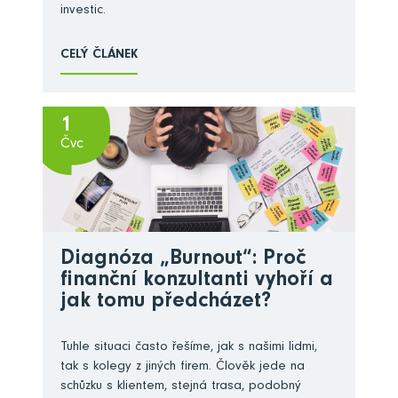
investic.
CELÝ ČLÁNEK
1
Čvc
Diagnóza „Burnout“: Proč
finanční konzultanti vyhoří a
jak tomu předcházet?
Tuhle situaci často řešíme, jak s našimi lidmi,
tak s kolegy z jiných firem. Člověk jede na
schůzku s klientem, stejná trasa, podobný