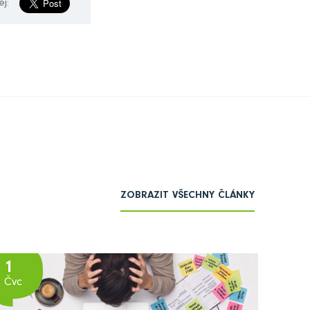
ej:
ZOBRAZIT VŠECHNY ČLÁNKY
1
Čvc