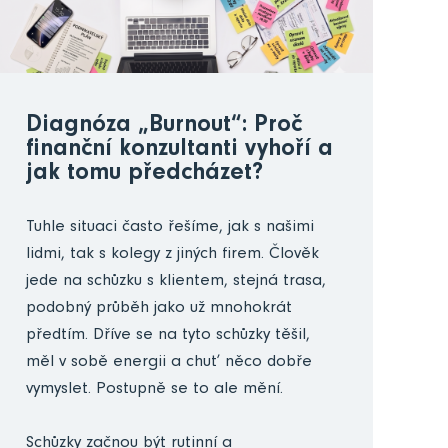
Diagnóza „Burnout“: Proč
finanční konzultanti vyhoří a
jak tomu předcházet?
Tuhle situaci často řešíme, jak s našimi
lidmi, tak s kolegy z jiných firem. Člověk
jede na schůzku s klientem, stejná trasa,
podobný průběh jako už mnohokrát
předtím. Dříve se na tyto schůzky těšil,
měl v sobě energii a chuť něco dobře
vymyslet. Postupně se to ale mění.
Schůzky začnou být rutinní a