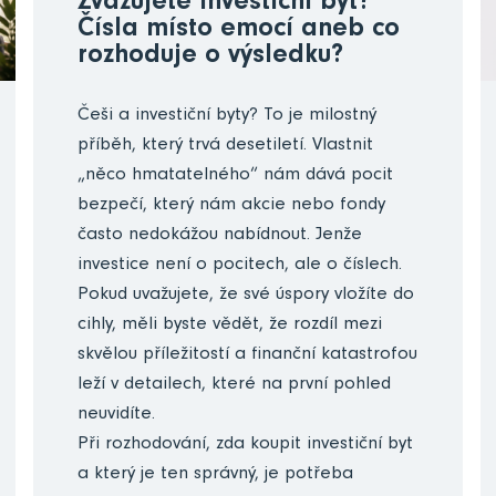
Zvažujete investiční byt?
Čísla místo emocí aneb co
rozhoduje o výsledku?
Češi a investiční byty? To je milostný
příběh, který trvá desetiletí. Vlastnit
„něco hmatatelného“ nám dává pocit
bezpečí, který nám akcie nebo fondy
často nedokážou nabídnout. Jenže
investice není o pocitech, ale o číslech.
Pokud uvažujete, že své úspory vložíte do
cihly, měli byste vědět, že rozdíl mezi
skvělou příležitostí a finanční katastrofou
leží v detailech, které na první pohled
neuvidíte.
Při rozhodování, zda koupit investiční byt
a který je ten správný, je potřeba