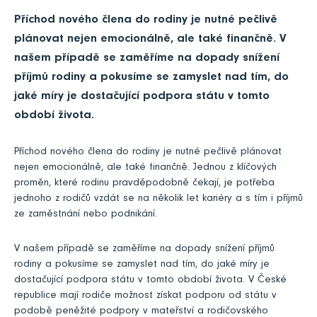
Příchod nového člena do rodiny je nutné pečlivě
plánovat nejen emocionálně, ale také finančně. V
našem případě se zaměříme na dopady snížení
příjmů rodiny a pokusíme se zamyslet nad tím, do
jaké míry je dostačující podpora státu v tomto
období života.
Příchod nového člena do rodiny je nutné pečlivě plánovat
nejen emocionálně, ale také finančně. Jednou z klíčových
proměn, které rodinu pravděpodobně čekají, je potřeba
jednoho z rodičů vzdát se na několik let kariéry a s tím i příjmů
ze zaměstnání nebo podnikání.
V našem případě se zaměříme na dopady snížení příjmů
rodiny a pokusíme se zamyslet nad tím, do jaké míry je
dostačující podpora státu v tomto období života. V České
republice mají rodiče možnost získat podporu od státu v
podobě peněžité podpory v mateřství a rodičovského