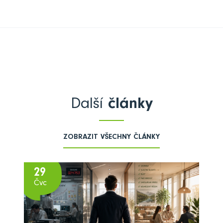
Další
články
ZOBRAZIT VŠECHNY ČLÁNKY
29
Čvc