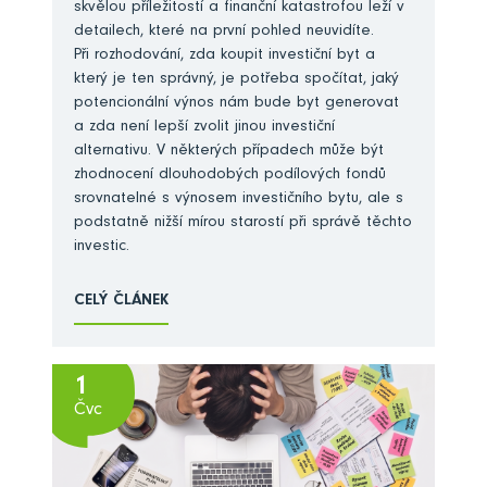
skvělou příležitostí a finanční katastrofou leží v
detailech, které na první pohled neuvidíte.
Při rozhodování, zda koupit investiční byt a
který je ten správný, je potřeba spočítat, jaký
potencionální výnos nám bude byt generovat
a zda není lepší zvolit jinou investiční
alternativu. V některých případech může být
zhodnocení dlouhodobých podílových fondů
srovnatelné s výnosem investičního bytu, ale s
podstatně nižší mírou starostí při správě těchto
investic.
CELÝ ČLÁNEK
1
Čvc