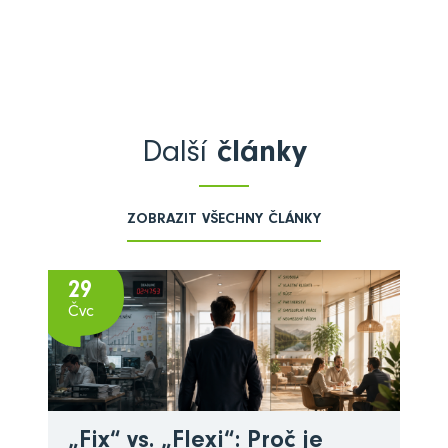
Další
články
ZOBRAZIT VŠECHNY ČLÁNKY
29
Čvc
„Fix“ vs. „Flexi“: Proč je