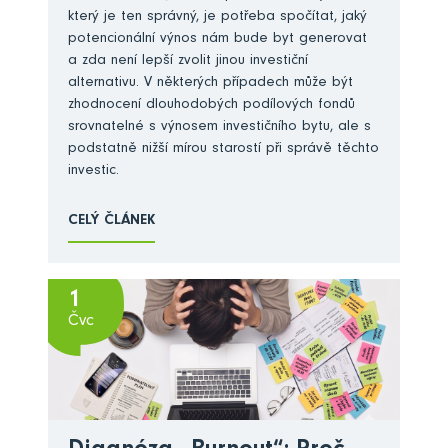
který je ten správný, je potřeba spočítat, jaký
potencionální výnos nám bude byt generovat
a zda není lepší zvolit jinou investiční
alternativu. V některých případech může být
zhodnocení dlouhodobých podílových fondů
srovnatelné s výnosem investičního bytu, ale s
podstatně nižší mírou starostí při správě těchto
investic.
CELÝ ČLÁNEK
1
Čvc