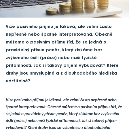
Vize pasivního příjmu je lákavá, ale velmi často
nepřesně nebo špatně interpretovaná. Obecně
můžeme o pasivním příjmu říci, že se jedná o
pravidelný přísun peněz, který získáme bez
zvýšeného úsilí (práce) nebo naší fyzické
přítomnosti. Jak si takový příjem vybudovat? Které
druhy jsou smysluplné a z dlouhodobého hlediska
udržitelné?
Vize pasivního příjmu je lákavá, ale velmi často nepřesně nebo
špatně interpretovaná. Obecně můžeme o pasivním příjmu říci, že
se jedná o pravidelný přísun peněz, který získáme bez zvýšeného
úsilí (práce) nebo naší fyzické přítomnosti. Jak si takový příjem
vybudovat? Které druhy jsou smysluplné a z dlouhodobého