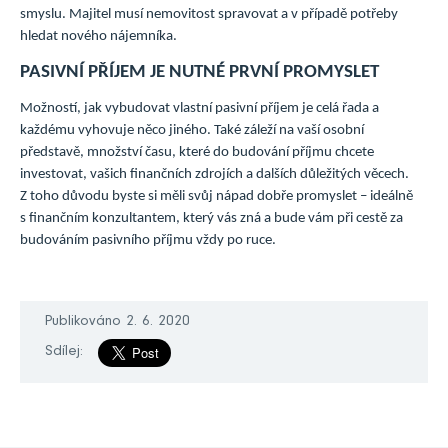
smyslu. Majitel musí nemovitost spravovat a v případě potřeby
hledat nového nájemníka.
PASIVNÍ PŘÍJEM JE NUTNÉ PRVNÍ PROMYSLET
Možností, jak vybudovat vlastní pasivní příjem je celá řada a
každému vyhovuje něco jiného. Také záleží na vaší osobní
představě, množství času, které do budování příjmu chcete
investovat, vašich finančních zdrojích a dalších důležitých věcech.
Z toho důvodu byste si měli svůj nápad dobře promyslet – ideálně
s finančním konzultantem, který vás zná a bude vám při cestě za
budováním pasivního příjmu vždy po ruce.
Publikováno 2. 6. 2020
Sdílej: