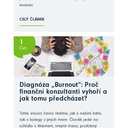
investic.
CELÝ ČLÁNEK
1
Čvc
Diagnóza „Burnout“: Proč
finanční konzultanti vyhoří a
jak tomu předcházet?
Tuhle situaci často řešíme, jak s našimi lidmi,
tak s kolegy z jiných firem. Člověk jede na
schůzku s klientem, stejná trasa, podobný