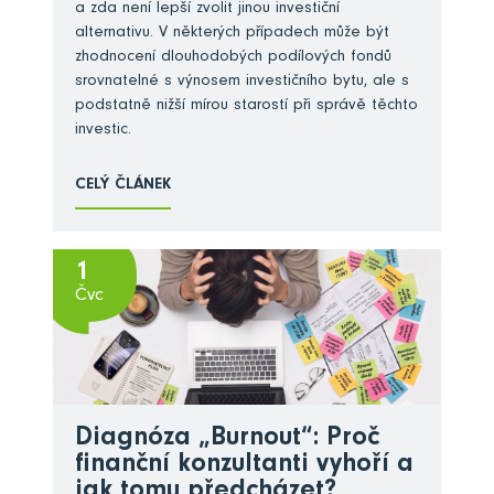
a zda není lepší zvolit jinou investiční
alternativu. V některých případech může být
zhodnocení dlouhodobých podílových fondů
srovnatelné s výnosem investičního bytu, ale s
podstatně nižší mírou starostí při správě těchto
investic.
CELÝ ČLÁNEK
1
Čvc
Diagnóza „Burnout“: Proč
finanční konzultanti vyhoří a
jak tomu předcházet?