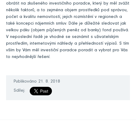
obrátit na zkušeného investičního poradce, který by měl zvážit
několik faktorů, a to zejména objem prostředků pod správou,
počet a kvalitu nemovitostí, jejich rozmístění v regionech a
také koncepci nájemních smluv. Dále je důležité sledovat jak
velkou páku (objem půjčených peněz od banky) fond používá.
V neposlední řadě je vhodné se seznámit s uživatelským
prostředím, internetovými náhledy a přehledností výpisů. S tím
vším by Vám měl investiční poradce poradit a vybrat pro Vás
to nejvhodnější řešení.
Publikováno 21. 8. 2018
Sdílej: