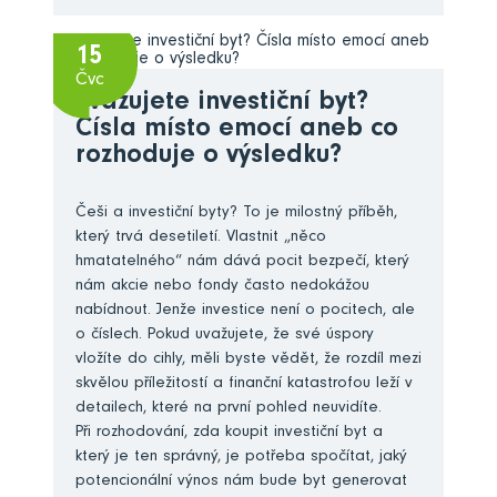
15
Čvc
Zvažujete investiční byt?
Čísla místo emocí aneb co
rozhoduje o výsledku?
Češi a investiční byty? To je milostný příběh,
který trvá desetiletí. Vlastnit „něco
hmatatelného“ nám dává pocit bezpečí, který
nám akcie nebo fondy často nedokážou
nabídnout. Jenže investice není o pocitech, ale
o číslech. Pokud uvažujete, že své úspory
vložíte do cihly, měli byste vědět, že rozdíl mezi
skvělou příležitostí a finanční katastrofou leží v
detailech, které na první pohled neuvidíte.
Při rozhodování, zda koupit investiční byt a
který je ten správný, je potřeba spočítat, jaký
potencionální výnos nám bude byt generovat