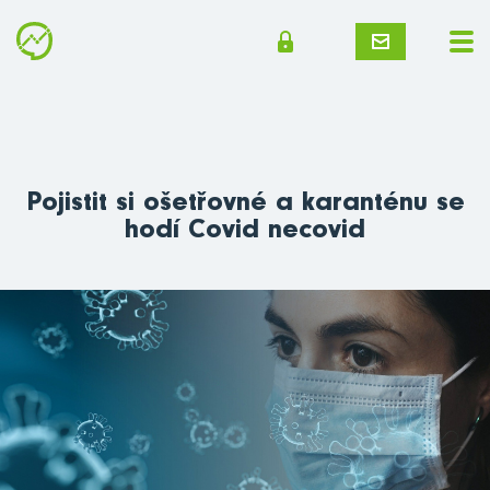
Pojistit si ošetřovné a karanténu se
hodí Covid necovid