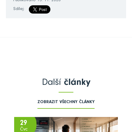
Publikováno 13. 11. 2020
Sdílej:
Další
články
ZOBRAZIT VŠECHNY ČLÁNKY
29
Čvc