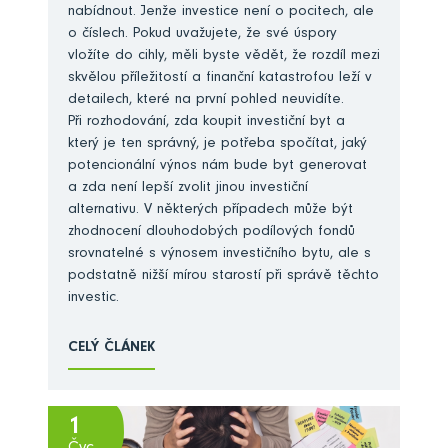
nabídnout. Jenže investice není o pocitech, ale
o číslech. Pokud uvažujete, že své úspory
vložíte do cihly, měli byste vědět, že rozdíl mezi
skvělou příležitostí a finanční katastrofou leží v
detailech, které na první pohled neuvidíte.
Při rozhodování, zda koupit investiční byt a
který je ten správný, je potřeba spočítat, jaký
potencionální výnos nám bude byt generovat
a zda není lepší zvolit jinou investiční
alternativu. V některých případech může být
zhodnocení dlouhodobých podílových fondů
srovnatelné s výnosem investičního bytu, ale s
podstatně nižší mírou starostí při správě těchto
investic.
CELÝ ČLÁNEK
1